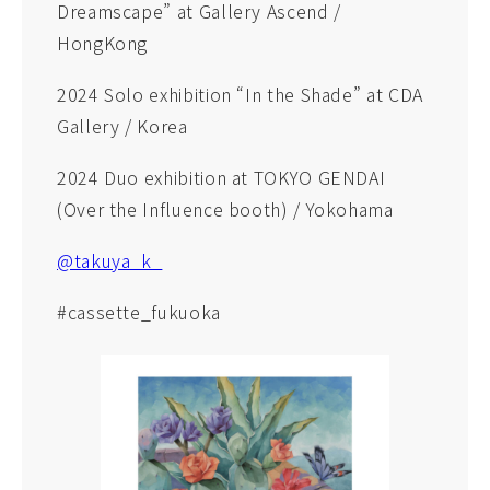
Dreamscape” at Gallery Ascend /
HongKong
2024 Solo exhibition “In the Shade” at CDA
Gallery / Korea
2024 Duo exhibition at TOKYO GENDAI
(Over the Influence booth) / Yokohama
@takuya_k_
#cassette_fukuoka