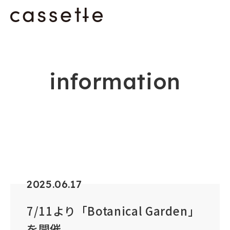
information
2025.06.17
7/11より「Botanical Garden」
を開催